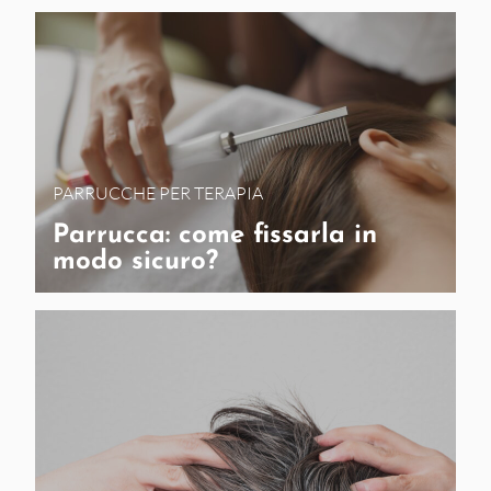
PARRUCCHE PER TERAPIA
Parrucca: come fissarla in
modo sicuro?