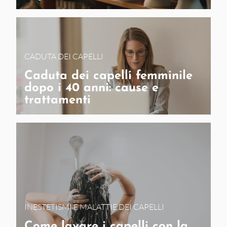
CADUTA DEI CAPELLI
Caduta dei capelli femminile
dopo i 40 anni: cause e
trattamenti
INESTETISMI E MALATTIE DEI CAPELLI
Come lavare i capelli con la