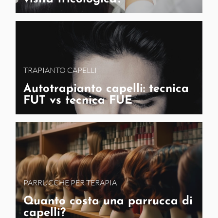
TRAPIANTO CAPELLI
Autotrapianto capelli: tecnica
FUT vs tecnica FUE
PARRUCCHE PER TERAPIA
Quanto costa una parrucca di
capelli?