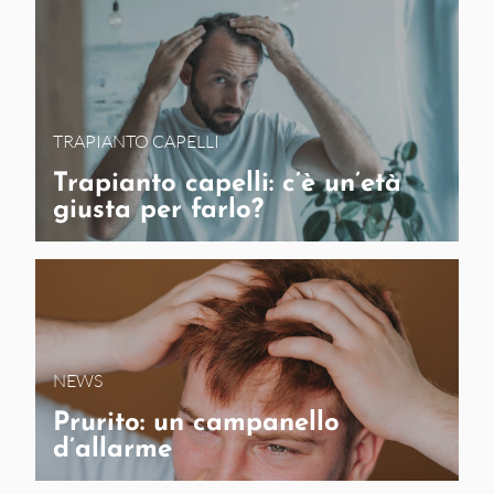
TRAPIANTO CAPELLI
Trapianto capelli: c’è un’età
giusta per farlo?
NEWS
Prurito: un campanello
d’allarme