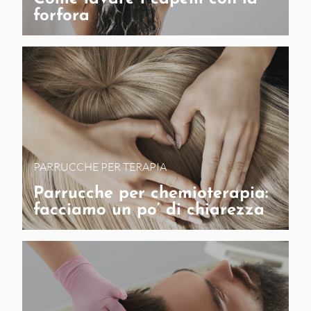
forfora
PARRUCCHE PER TERAPIA
Parrucche per chemioterapia:
facciamo un po’ di chiarezza