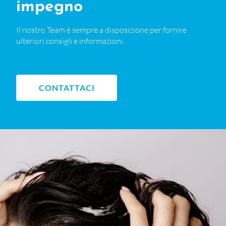
impegno
Il nostro Team è sempre a disposizione per fornire
ulteriori consigli e informazioni.
CONTATTACI