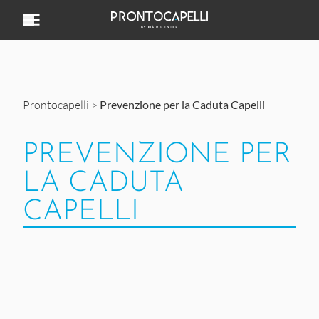
Vai al contenuto
Prontocapelli
>
Prevenzione per la Caduta Capelli
PREVENZIONE PER
LA CADUTA
CAPELLI