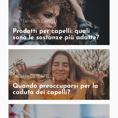
TRATTAMENTI CAPELLI
Prodotti per capelli: quali
sono le sostanze più adatte?
CADUTA DEI CAPELLI
Quando preoccuparsi per la
caduta dei capelli?