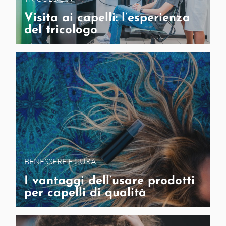
Visita ai capelli: l’esperienza
del tricologo
BENESSERE E CURA
I vantaggi dell’usare prodotti
per capelli di qualità