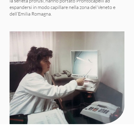
la serietà profusi, hanno portato Prontocapelli ad
espandersi in modo capillare nella zona del Veneto e
dell’Emilia Romagna.