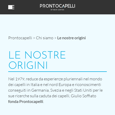
Vai al contenuto
Prontocapelli
>
Chi siamo
>
Le nostre origini
LE NOSTRE
ORIGINI
Nel 1979, reduce da esperienze pluriennali nel mondo
dei capelli in Italia e nel nord Europa e riconoscimenti
conseguiti in Germania, Svezia e negli Stati Uniti per le
sue ricerche sulla caduta dei capelli, Giulio Soffiato
fonda Prontocapelli
.