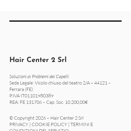
Hair Center 2 Srl
Soluzioni ai Problemi dei Capelli
Sede Legale: Vicolo chiuso del teatro 2/A – 44121 –
Ferrara (FE)
P.IVA IT01101980389
REA: FE 131706 – Cap. Soc. 10.200,00€
© Copyright 2026 – Hair Center 2 Srl
PRIVACY
|
COOKIE POLICY
|
TERMINI E
CONDIZIONI DEL SERVIZIO