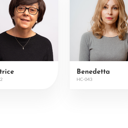
trice
Benedetta
2
HC-043