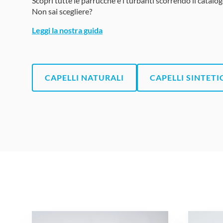
Scopri tutte le parrucche e i turbanti scorrendo il catalog
Non sai scegliere?
Leggi la nostra guida
CAPELLI NATURALI
CAPELLI SINTETI