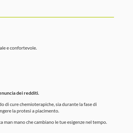
ale e confortevole.
nuncia dei redditi.
odo di cure chemioterapiche, sia durante la fase di
ngere la protesi a piacimento.
ucca man mano che cambiano le tue esigenze nel tempo.