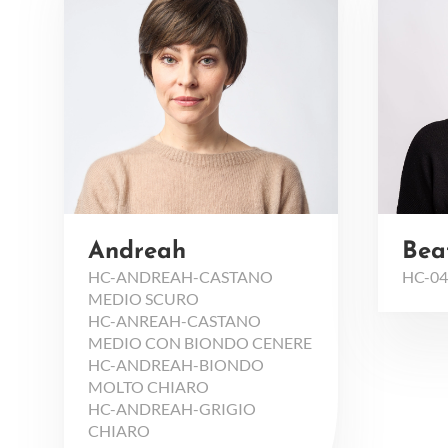
Andreah
Bea
HC-ANDREAH-CASTANO
HC-04
MEDIO SCURO
HC-ANREAH-CASTANO
MEDIO CON BIONDO CENERE
HC-ANDREAH-BIONDO
MOLTO CHIARO
HC-ANDREAH-GRIGIO
CHIARO