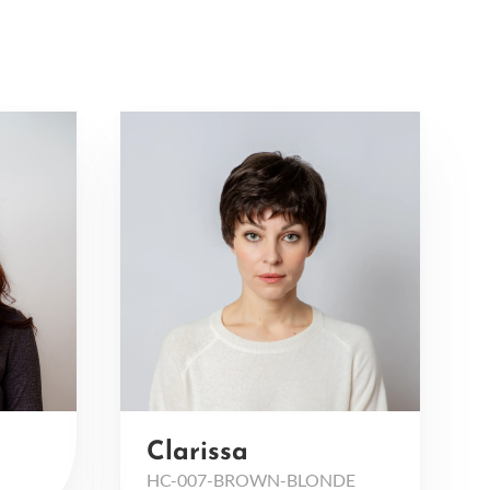
Clarissa
HC-007-BROWN-BLONDE