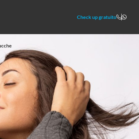
Check up gratuito
ucche