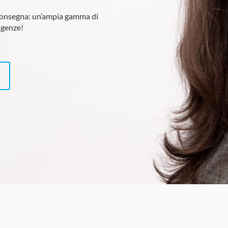
consegna: un’ampia gamma di
sigenze!