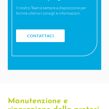
Il nostro Team è sempre a disposizione per
fornire ulteriori consigli e informazioni.
CONTATTACI
Manutenzione e