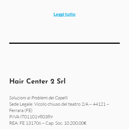
Leggi tutto
Hair Center 2 Srl
Soluzioni ai Problemi dei Capelli
Sede Legale: Vicolo chiuso del teatro 2/A – 44121 –
Ferrara (FE)
P.IVA IT01101980389
REA: FE 131706 – Cap. Soc. 10.200,00€