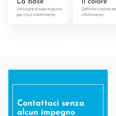
La base
Il colore
Utilizzare la base migliore
Definire il colore de
per il tuo infoltimento
infoltimento
Contattaci senza
alcun impegno