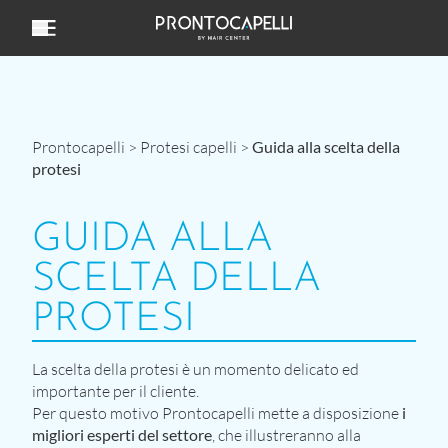
Vai al contenuto
Prontocapelli
>
Protesi capelli
>
Guida alla scelta della
protesi
GUIDA ALLA
SCELTA DELLA
PROTESI
La scelta della protesi è un momento delicato ed
importante per il cliente.
Per questo motivo Prontocapelli mette a disposizione
i
migliori esperti del settore
, che illustreranno alla