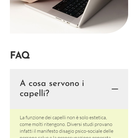
FAQ
A cosa servono i
capelli?
La funzione dei capelli non è solo estetica,
come molti ritengono. Diversi studi provano
infatti il manifesto disagio psico-sociale delle
persone calve e la preoccupazione generata