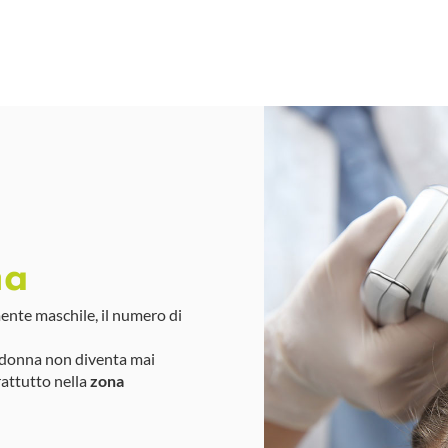
na
ente maschile, il numero di
la donna non diventa mai
rattutto nella
zona