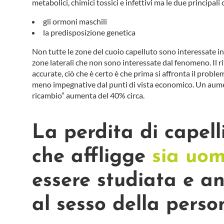
metabolici, chimici tossici e infettivi ma le due principali
gli ormoni maschili
la predisposizione genetica
Non tutte le zone del cuoio capelluto sono interessate in 
zone laterali che non sono interessate dal fenomeno. Il rit
accurate, ciò che è certo è che prima si affronta il probl
meno impegnative dal punti di vista economico. Un aumen
ricambio” aumenta del 40% circa.
La perdita di capel
che affligge
sia uom
essere studiata e an
al sesso della perso