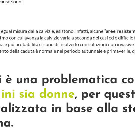
 cause sono:
egual misura dalla calvizie, esistono, infatti, alcune
“aree resistent
mo con cui avanza la calvizie varia a seconda dei casi ed è difficile 
ema e più probabilità ci sono di risolverlo con soluzioni non invasi
to della caduta è normale nei periodo autunnale e primaverile, qu
li è una problematica 
ini sia donne
, per ques
alizzata in base alla st
na.