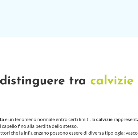
 distinguere tra
calvizie
ta
è un fenomeno normale entro certi limiti, la
calvizie
rappresenta
capello fino alla perdita dello stesso.
 fattori che la influenzano possono essere di diversa tipologia: vascola