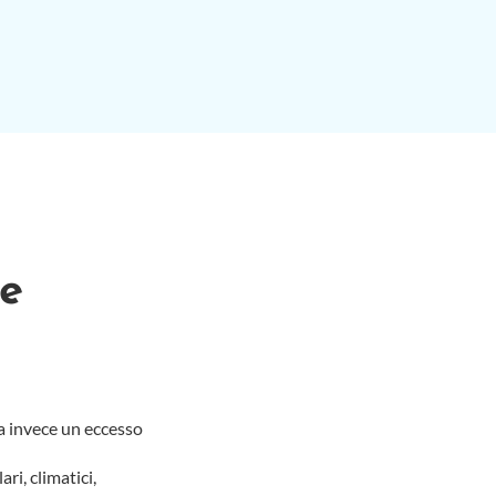
e
 invece un eccesso
ri, climatici,