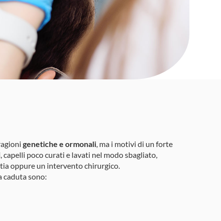
ragioni
genetiche e ormonali
, ma i motivi di un forte
i
, capelli poco curati e lavati nel modo sbagliato,
tia oppure un intervento chirurgico.
la caduta sono: