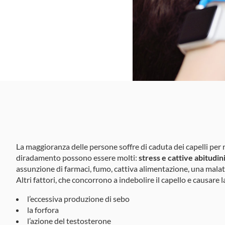
La maggioranza delle persone soffre di caduta dei capelli per 
diradamento possono essere molti:
stress e cattive abitudin
assunzione di farmaci, fumo, cattiva alimentazione, una malat
Altri fattori, che concorrono a indebolire il capello e causare 
l’eccessiva produzione di sebo
la forfora
l’azione del testosterone