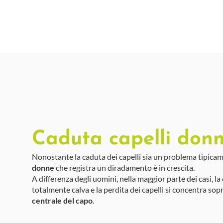
Caduta capelli don
Nonostante la caduta dei capelli sia un problema tipicam
donne
che registra un diradamento è in crescita.
A differenza degli uomini, nella maggior parte dei casi, 
totalmente calva e la perdita dei capelli si concentra sop
centrale del capo
.