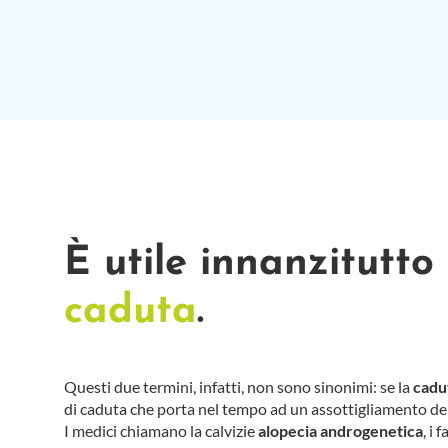
È utile innanzitutto
caduta
.
Questi due termini, infatti, non sono sinonimi: se la
cadu
di caduta che porta nel tempo ad un assottigliamento del 
I medici chiamano la calvizie
alopecia androgenetica
, i