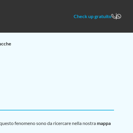
Check up gratuito
ucche
 di questo fenomeno sono da ricercare nella nostra
mappa