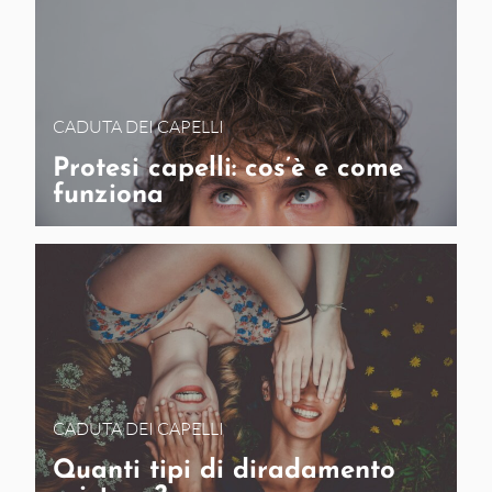
CADUTA DEI CAPELLI
Protesi capelli: cos’è e come
funziona
CADUTA DEI CAPELLI
Quanti tipi di diradamento