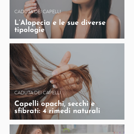
CADUTA DEI CAPELLI
L’Alopecia e le sue diverse
tipologie
CADUTA DEI CAPELLI
Capelli opachi, secchi e
sfibrati: 4 rimedi naturali