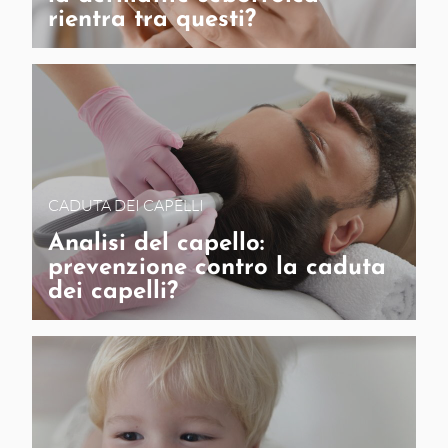
rientra tra questi?
CADUTA DEI CAPELLI
Analisi del capello:
prevenzione contro la caduta
dei capelli?