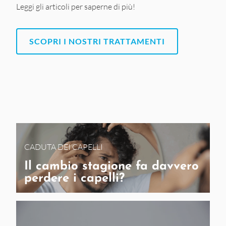
Leggi gli articoli per saperne di più!
SCOPRI I NOSTRI TRATTAMENTI
CADUTA DEI CAPELLI
Il cambio stagione fa davvero
perdere i capelli?