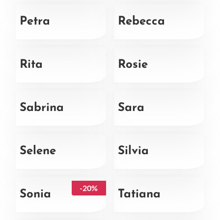
Petra
Rebecca
Rita
Rosie
Sabrina
Sara
Selene
Silvia
-20%
Sonia
Tatiana