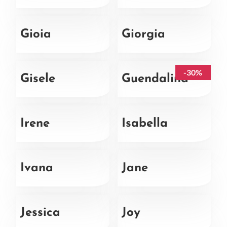
Gioia
Giorgia
-30%
Gisele
Guendalina
Irene
Isabella
Ivana
Jane
Jessica
Joy