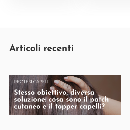
Articoli recenti
PROTESI CAPELLI
Stesso obiettivo, diversa
soluzione: cosa sono il patch
cutaneo e il topper capelli?