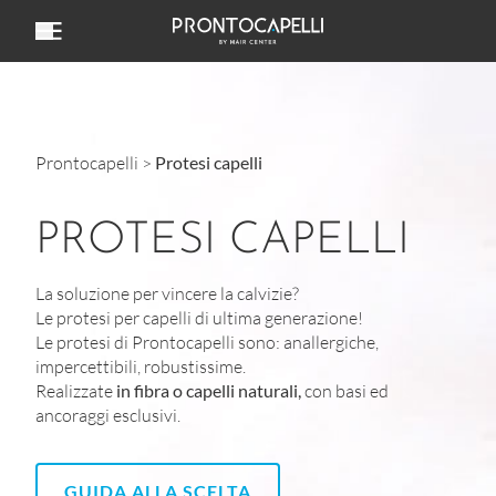
Vai al contenuto
Prontocapelli
>
Protesi capelli
PROTESI CAPELLI
La soluzione per vincere la calvizie?
Le protesi per capelli di ultima generazione!
Le protesi di Prontocapelli sono: anallergiche,
impercettibili, robustissime.
Realizzate
in fibra o capelli naturali,
con basi ed
ancoraggi esclusivi.
GUIDA ALLA SCELTA