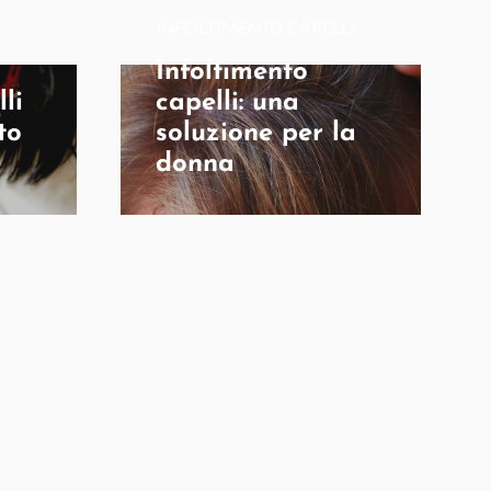
INFOLTIMENTO CAPELLI
Infoltimento
li
capelli: una
to
soluzione per la
donna