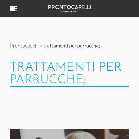
Vai al contenuto
Prontocapelli
>
trattamenti per parrucche;
TRATTAMENTI PER
PARRUCCHE;