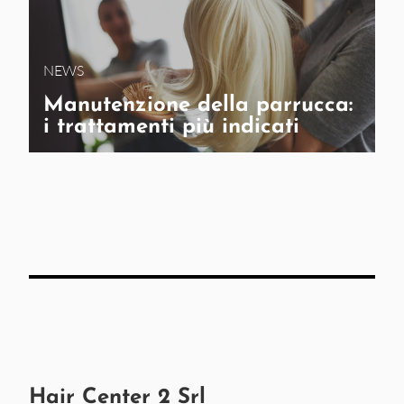
NEWS
Manutenzione della parrucca:
i trattamenti più indicati
Hair Center 2 Srl