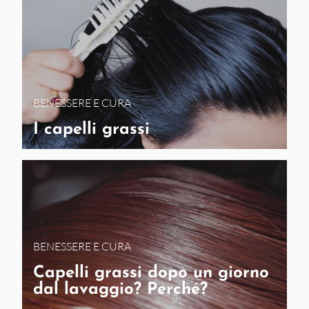
BENESSERE E CURA
I capelli grassi
BENESSERE E CURA
Capelli grassi dopo un giorno
dal lavaggio? Perché?