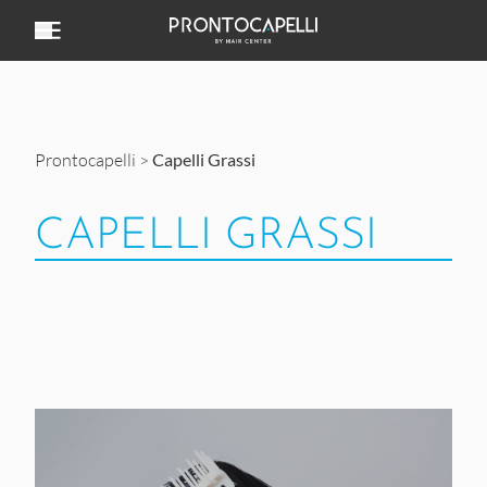
Vai al contenuto
Prontocapelli
>
Capelli Grassi
CAPELLI GRASSI