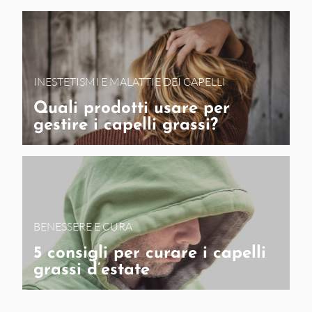
INESTETISMI E MALATTIE DEI CAPELLI
Quali prodotti usare per
gestire i capelli grassi?
BENESSERE E CURA
5 consigli per curare i capelli
grassi d’estate