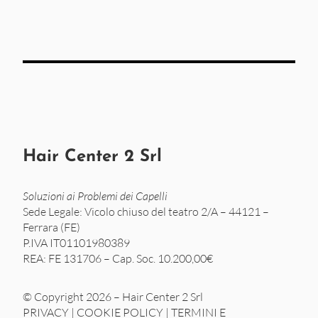
Hair Center 2 Srl
Soluzioni ai Problemi dei Capelli
Sede Legale: Vicolo chiuso del teatro 2/A – 44121 –
Ferrara (FE)
P.IVA IT01101980389
REA: FE 131706 – Cap. Soc. 10.200,00€
© Copyright 2026 – Hair Center 2 Srl
PRIVACY
|
COOKIE POLICY
|
TERMINI E