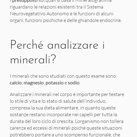
I
sui quali si basa il Mineralogramma
riguardano le relazioni esistenti tra il Sistema
Neurovegetativo Autonomo e le funzioni di alcuni
organi, funzioni psichiche e delle ghiandole endocrine.
Perché analizzare i
minerali?
I minerali che sono studiati con questo esame sono:
calcio
,
magnesio
,
potassio
e
sodio
.
Analizzare i minerali nel corpo è importante per testare
lo stile di vita e lo stato di salute dell’individuo,
compresa la sua dieta alimentare, in quanto queste
sostanze restano incorporate nei capelli per tutta la
durata del loro ciclo di crescita. L’organismo non tollera
carenze ed eccessi di minerali poiché queste situazioni
potrebbero portare a uno scompenso funzionale, che