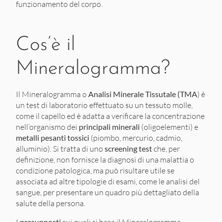
funzionamento del corpo.
Cos’è il
Mineralogramma?
Il Mineralogramma o
Analisi Minerale Tissutale (TMA
) è
un test di laboratorio effettuato su un tessuto molle,
come il capello ed è adatta a verificare la concentrazione
nell’organismo dei
principali minerali
(oligoelementi) e
metalli pesanti tossici
(piombo, mercurio, cadmio,
alluminio). Si tratta di uno
screening test
che, per
definizione, non fornisce la diagnosi di una malattia o
condizione patologica, ma può risultare utile se
associata ad altre tipologie di esami, come le analisi del
sangue, per presentare un quadro più dettagliato della
salute della persona.
presupposti