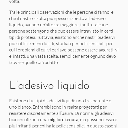
volta.
Tra le principali osservazioni che le persone ci fanno, è
che il nastro risulta più spesso rispetto all’adesivo
liquido, avendo un’altezza maggiore, inoltre, alcune
persone sostengono che può essere intravisto in certi
tipi di protesi. Tuttavia, esistono anche nastri biadesivi
più sottili e meno lucidi, studiati per pelli sensibili, per
cui i problemi di cui vi parlavo possono essere aggirati, vi
è, infatti, una vasta scelta, semplicemente ognuno devo
trovare quello più adatto.
L’adesivo liquido
Esistono due tipi di adesivi liquidi: uno trasparente e
uno bianco. Entrambi sono in realtà progettati per
resistere discretamente all’usura. Di norma, gli adesivi
bianchi offrono una
migliore tenuta
, ma possono essere
più irritanti per chi ha la pelle sensibile, in questo caso si