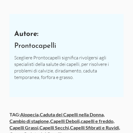
Autore:
Prontocapelli
Scegliere Prontocapelli significa rivolgersi agli
specialisti della salute dei capelli, per risolvere i
problemi di calvizie, diradamento, caduta
temporanea, forfora e grasso.
TAG:
Alopecia,
Caduta dei Capelli nella Donna,
Cambio di stagione,
Capelli Deboli,
capelli e freddo,
Capelli Grassi,
Capelli Secchi,
Capelli Sfibrati e Ruvidi,