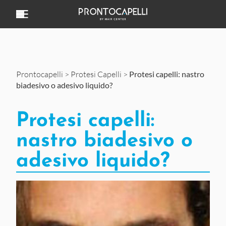
Vai al contenuto
Prontocapelli
>
Protesi Capelli
>
Protesi capelli: nastro
biadesivo o adesivo liquido?
Protesi capelli:
nastro biadesivo o
adesivo liquido?