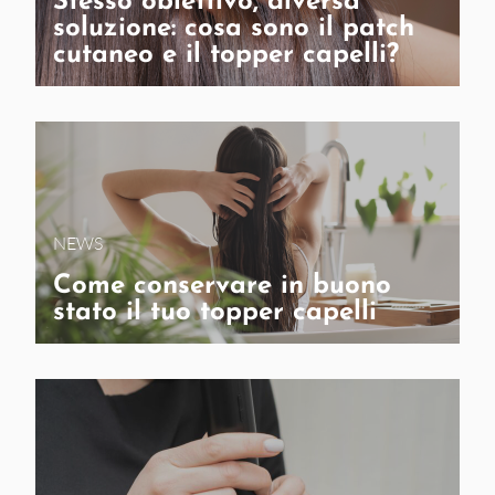
Stesso obiettivo, diversa
soluzione: cosa sono il patch
cutaneo e il topper capelli?
NEWS
Come conservare in buono
stato il tuo topper capelli