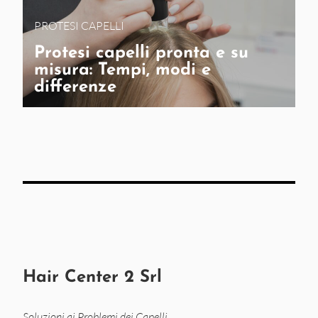
PROTESI CAPELLI
Protesi capelli pronta e su
misura: Tempi, modi e
differenze
Hair Center 2 Srl
Soluzioni ai Problemi dei Capelli