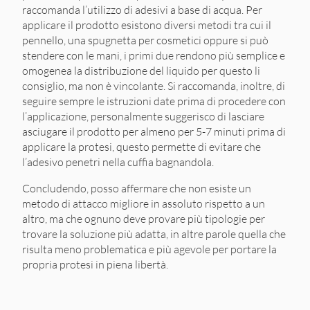
raccomanda l’utilizzo di adesivi a base di acqua. Per
applicare il prodotto esistono diversi metodi tra cui il
pennello, una spugnetta per cosmetici oppure si può
stendere con le mani, i primi due rendono più semplice e
omogenea la distribuzione del liquido per questo li
consiglio, ma non è vincolante. Si raccomanda, inoltre, di
seguire sempre le istruzioni date prima di procedere con
l’applicazione, personalmente suggerisco di lasciare
asciugare il prodotto per almeno per 5-7 minuti prima di
applicare la protesi, questo permette di evitare che
l’adesivo penetri nella cuffia bagnandola.
Concludendo, posso affermare che non esiste un
metodo di attacco migliore in assoluto rispetto a un
altro, ma che ognuno deve provare più tipologie per
trovare la soluzione più adatta, in altre parole quella che
risulta meno problematica e più agevole per portare la
propria protesi in piena libertà.