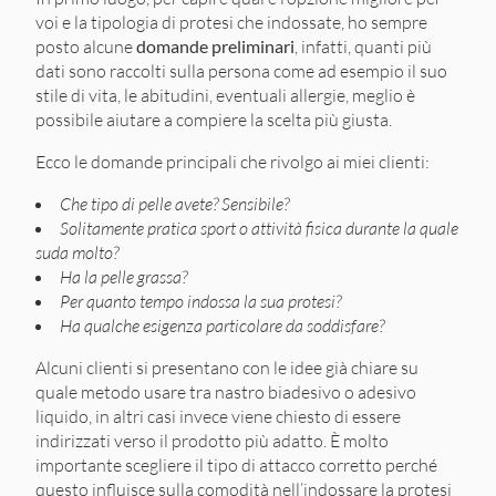
voi e la tipologia di protesi che indossate, ho sempre
posto alcune
domande preliminari
, infatti, quanti più
dati sono raccolti sulla persona come ad esempio il suo
stile di vita, le abitudini, eventuali allergie, meglio è
possibile aiutare a compiere la scelta più giusta.
Ecco le domande principali che rivolgo ai miei clienti:
Che tipo di pelle avete? Sensibile?
Solitamente pratica sport o attività fisica durante la quale
suda molto?
Ha la pelle grassa?
Per quanto tempo indossa la sua protesi?
Ha qualche esigenza particolare da soddisfare?
Alcuni clienti si presentano con le idee già chiare su
quale metodo usare tra nastro biadesivo o adesivo
liquido, in altri casi invece viene chiesto di essere
indirizzati verso il prodotto più adatto. È molto
importante scegliere il tipo di attacco corretto perché
questo influisce sulla comodità nell’indossare la protesi