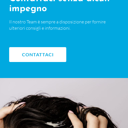
impegno
Il nostro Team è sempre a disposizione per fornire
ulteriori consigli e informazioni.
CONTATTACI