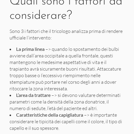
Quali sono i fattori da
considerare?
Sono 3 i fattori che il tricologo analizza prima di rendere
ufficiale l’intervento:
La prima linea
–> quando lo spostamento dei
bulbi
avviene dall’area occipitale a quella frontale, questi
mantengono le medesime aspettative di vita e il
trapianto avrà sicuramente buoni risultati. Attaccature
troppo basse o l’eccessivo riempimento nelle
stempiature può portare nel corso degli anni a dover
ritoccare la zona interessata.
L’area da trattare
–> si devono valutare determinati
parametri come la densità della zona donatrice, il
numero di sedute, l’età del paziente ed altri.
Caratteristiche della capigliatura
–> è importante
considerare le tipicità dei capelli come il colore, il tipo di
capello e il suo spessore.