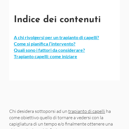
Indice dei contenuti
A chi rivolgersi per un trapianto di capelli?
Come si pianifica l’intervento?
Quali sono i fattori da considerare?
Trapianto capelli: come iniziare
Chi desidera sottoporsi ad un
trapianto di capelli
ha
come obiettivo quello di tornare a vedersi con la
capigliatura di un tempo e/o finalmente ottenere una