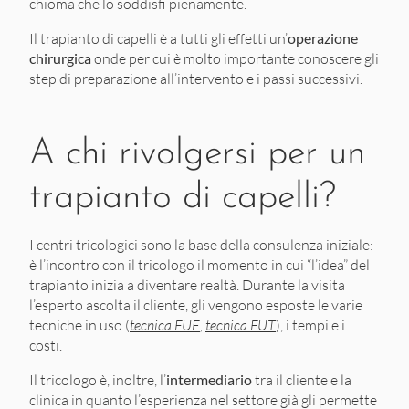
chioma che lo soddisfi pienamente.
Il trapianto di capelli è a tutti gli effetti un’
operazione
chirurgica
onde per cui è molto importante conoscere gli
step di preparazione all’intervento e i passi successivi.
A chi rivolgersi per un
trapianto di capelli?
I centri tricologici sono la base della consulenza iniziale:
è l’incontro con il tricologo il momento in cui “l’idea” del
trapianto inizia a diventare realtà. Durante la visita
l’esperto ascolta il cliente, gli vengono esposte le varie
tecniche in uso (
tecnica FUE
,
tecnica FUT
), i tempi e i
costi.
Il tricologo è, inoltre, l’
intermediario
tra il cliente e la
clinica in quanto l’esperienza nel settore già gli permette