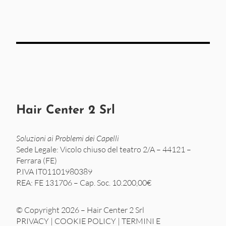
Hair Center 2 Srl
Soluzioni ai Problemi dei Capelli
Sede Legale: Vicolo chiuso del teatro 2/A – 44121 –
Ferrara (FE)
P.IVA IT01101980389
REA: FE 131706 – Cap. Soc. 10.200,00€
© Copyright 2026 – Hair Center 2 Srl
PRIVACY
|
COOKIE POLICY
|
TERMINI E