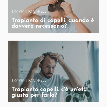
TRAPIANTO CAPELLI
Trapianto di capelli: quando è
davvero necessario?
TRAPIANTO CAPELLI
Trapianto capelli: c’è un’età
giusta per farlo?