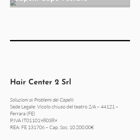
Hair Center 2 Srl
Soluzioni ai Problemi dei Capelli
Sede Legale: Vicolo chiuso del teatro 2/A – 44121 –
Ferrara (FE)
P.IVA IT01101980389
REA: FE 131706 – Cap. Soc. 10.200,00€