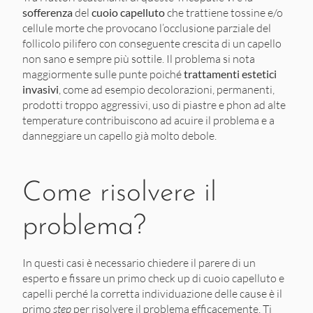
sofferenza
del
cuoio capelluto
che trattiene tossine e/o
cellule morte che provocano l’occlusione parziale del
follicolo pilifero con conseguente crescita di un capello
non sano e sempre più sottile. Il problema si nota
maggiormente sulle punte poiché
trattamenti estetici
invasivi
, come ad esempio decolorazioni, permanenti,
prodotti troppo aggressivi, uso di piastre e phon ad alte
temperature contribuiscono ad acuire il problema e a
danneggiare un capello già molto debole.
Come risolvere il
problema?
In questi casi è necessario chiedere il parere di un
esperto e fissare un primo check up di cuoio capelluto e
capelli perché la corretta individuazione delle cause è il
primo
step
per risolvere il problema efficacemente. Ti