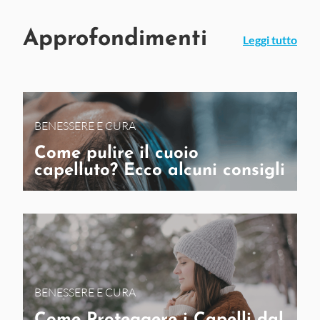
Approfondimenti
Leggi tutto
BENESSERE E CURA
Come pulire il cuoio
capelluto? Ecco alcuni consigli
BENESSERE E CURA
Come Proteggere i Capelli dal