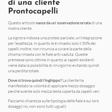
di una cliente
Prontocapelli
Questo articolo
nasce da un’ osservazione errata
di una
nostra cliente.
La signora indossa una protesi parziale, un’integrazione
per l’esattezza, in quanto le è rimasto solo il 50% dei
capelli inoltre, non rinuncia a curare la parte della
chioma rimasta con le fiale anti-caduta. Queste
premesse sono ottime in quanto ai capelli esistenti
viene data la possibilità di rinvigorirsi evitando quindi
una perdita totale.
Dove si trova quindi l’inghippo?
La cliente ha
manifestato la volontà di applicare mezzo dosaggio
perchè avente solo mezza testa coperta da capelli veri.
Facciamo chiarezza sulle tipologia delle fiale e sui loro
dosaggi( no, non sono tutti uguali).