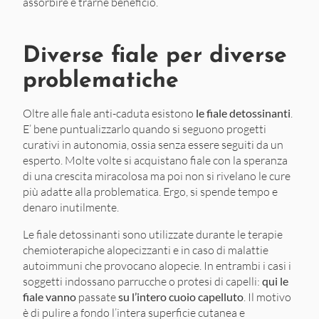
assorbire e trarne beneficio.
Diverse fiale per diverse
problematiche
Oltre alle fiale anti-caduta esistono
le fiale detossinanti
.
E’ bene puntualizzarlo quando si seguono progetti
curativi in autonomia, ossia senza essere seguiti da un
esperto. Molte volte si acquistano fiale con la speranza
di una crescita miracolosa ma poi non si rivelano le cure
più adatte alla problematica. Ergo, si spende tempo e
denaro inutilmente.
Le fiale detossinanti sono utilizzate durante le terapie
chemioterapiche alopecizzanti e in caso di malattie
autoimmuni che provocano alopecie. In entrambi i casi i
soggetti indossano parrucche o protesi di capelli:
qui le
fiale vanno
passate
su l’intero cuoio capelluto
. Il motivo
è di pulire a fondo l’intera superficie cutanea e