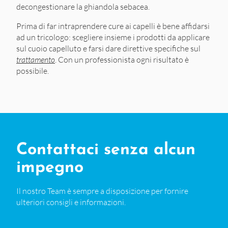
decongestionare la ghiandola sebacea.
Prima di far intraprendere cure ai capelli è bene affidarsi
ad un tricologo: scegliere insieme i prodotti da applicare
sul cuoio capelluto e farsi dare direttive specifiche sul
trattamento
. Con un professionista ogni risultato è
possibile.
Contattaci senza alcun
impegno
Il nostro Team è sempre a disposizione per fornire
ulteriori consigli e informazioni.