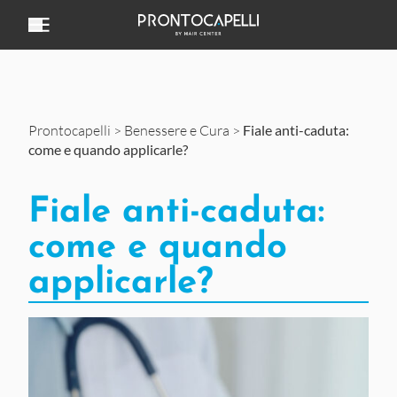
Vai al contenuto
Prontocapelli
>
Benessere e Cura
>
Fiale anti-caduta:
come e quando applicarle?
Fiale anti-caduta:
come e quando
applicarle?