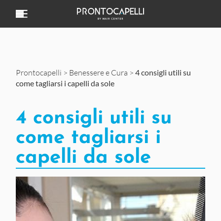
Vai al contenuto
Prontocapelli
>
Benessere e Cura
>
4 consigli utili su
come tagliarsi i capelli da sole
4 consigli utili su
come tagliarsi i
capelli da sole