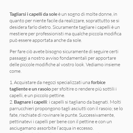
Tagliarsi i capelli da sole
è un sogno di molte donne, in
quanto per niente facile da realizzare, soprattutto se si
desidera farlo dietro. Sicuramente tagliare i capelli è un
mestiere per professionisti ma qualche piccola modifica
può essere apportata anche da sole.
Per fare ciò avete bisogno sicuramente di seguire certi
passaggi a nostro avviso fondamentali per apportare
delle piccole modifiche al vostro look. Vediamo insieme
come.
Acquistare da negozi specializzati una
forbice
tagliente e un rasoio
per sfoltire o rendere più sottili i
capelli, e un piccolo pettine.
Bagnare i capelli
: i capelli si tagliano da bagnati. Molti
parrucchieri propongono tagli asciutti con il rasoio; se lo
fate, rischiate di rovinare le punte. Successivamente,
pettinatevi i capelli per bene con il pettine e con un
asciugamano assorbite l’acqua in eccesso.