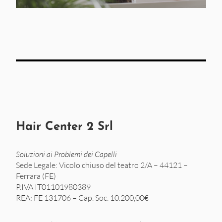
Hair Center 2 Srl
Soluzioni ai Problemi dei Capelli
Sede Legale: Vicolo chiuso del teatro 2/A – 44121 –
Ferrara (FE)
P.IVA IT01101980389
REA: FE 131706 – Cap. Soc. 10.200,00€