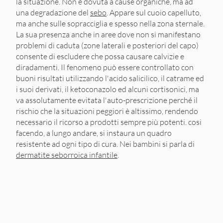
la situazione. Non è dovuta a cause organiche, ma ad
una degradazione del
sebo
. Appare sul cuoio capelluto,
ma anche sulle sopracciglia e spesso nella zona sternale.
La sua presenza anche in aree dove non si manifestano
problemi di caduta (zone laterali e posteriori del capo)
consente di escludere che possa causare calvizie e
diradamenti. Il fenomeno può essere controllato con
buoni risultati utilizzando l'acido salicilico, il catrame ed
i suoi derivati, il ketoconazolo ed alcuni cortisonici, ma
va assolutamente evitata l'auto-prescrizione perché il
rischio che la situazioni peggiori è altissimo, rendendo
necessario il ricorso a prodotti sempre più potenti. cosi
facendo, a lungo andare, si instaura un quadro
resistente ad ogni tipo di cura. Nei bambini si parla di
dermatite seborroica infantile
.