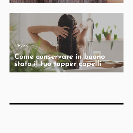
NEWS
Come conservare in buono
stato il tuo topper capelli