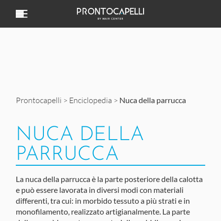
Vai al contenuto
Prontocapelli
>
Enciclopedia
>
Nuca della parrucca
NUCA DELLA
PARRUCCA
La
nuca della parrucca
è la parte posteriore della calotta
e può essere lavorata in diversi modi con materiali
differenti, tra cui: in morbido tessuto a più strati e in
monofilamento, realizzato artigianalmente.
La parte