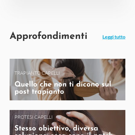
Approfondimenti
Leggi tutto
TRAPIANTO CAPELLI
Quello che non ti dicono sul
post trapianto
PROTESI CAPELLI
Stesso obiettivo, diversa