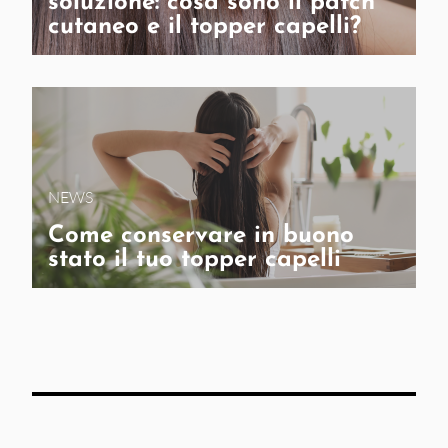
soluzione: cosa sono il patch
cutaneo e il topper capelli?
NEWS
Come conservare in buono
stato il tuo topper capelli