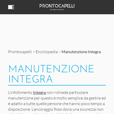
Vai al contenuto
Prontocapelli
>
Enciclopedia
>
Manutenzione Integra
MANUTENZIONE
INTEGRA
L’infoltimento
Integra
non richiede particolare
manutenzione per questo è molto semplice da gestire ed
è adatto a tutte quelle persone che hanno poco tempo a
disposizione. L’ancoraggio fisso dona una sicurezza non