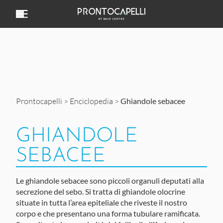
Vai al contenuto
Prontocapelli
>
Enciclopedia
>
Ghiandole sebacee
GHIANDOLE
SEBACEE
Le
ghiandole sebacee
sono piccoli organuli deputati alla
secrezione del sebo. Si tratta di ghiandole olocrine
situate in tutta l’area epiteliale che riveste il nostro
corpo e che presentano una forma tubulare ramificata.