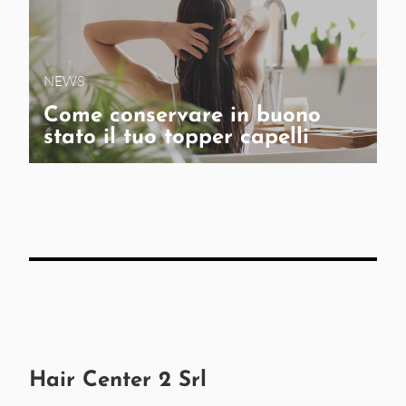
NEWS
Come conservare in buono
stato il tuo topper capelli
Hair Center 2 Srl