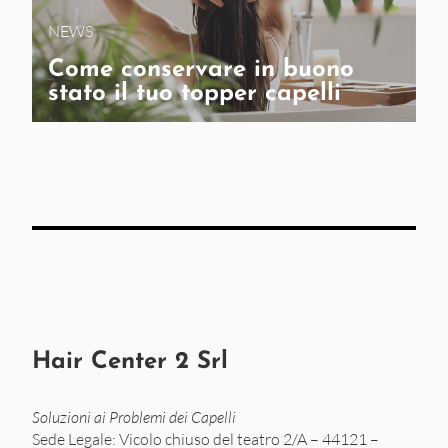
NEWS
Come conservare in buono
stato il tuo topper capelli
Hair Center 2 Srl
Soluzioni ai Problemi dei Capelli
Sede Legale: Vicolo chiuso del teatro 2/A – 44121 –