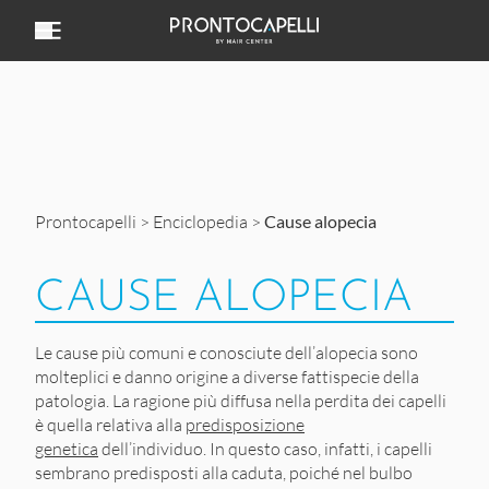
Vai al contenuto
Prontocapelli
>
Enciclopedia
>
Cause alopecia
CAUSE ALOPECIA
Le cause più comuni e conosciute dell’alopecia sono
molteplici e danno origine a diverse fattispecie della
patologia. La ragione più diffusa nella perdita dei capelli
è quella relativa alla
predisposizione
genetica
dell’individuo. In questo caso, infatti, i capelli
sembrano predisposti alla caduta, poiché nel bulbo