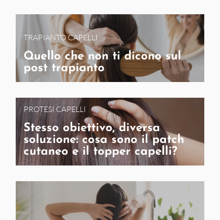
TRAPIANTO CAPELLI
Quello che non ti dicono sul
post trapianto
PROTESI CAPELLI
Stesso obiettivo, diversa
soluzione: cosa sono il patch
cutaneo e il topper capelli?