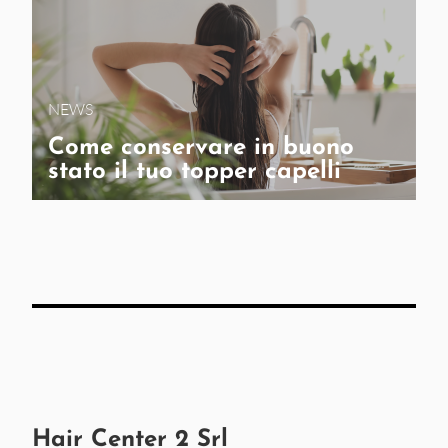
NEWS
Come conservare in buono
stato il tuo topper capelli
Hair Center 2 Srl