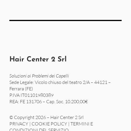
Hair Center 2 Srl
Soluzioni ai Problemi dei Capelli
Sede Legale: Vicolo chiuso del teatro 2/A – 44121 –
Ferrara (FE)
P.IVA IT01101980389
REA: FE 131706 – Cap. Soc. 10.200,00€
© Copyright 2026 – Hair Center 2 Srl
PRIVACY
|
COOKIE POLICY
|
TERMINI E
CONDIZIONI DEL SERVIZIO