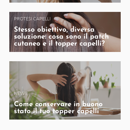
PROTESI CAPELLI
Stesso obiettivo, diversa
soluzione: cosa sono il patch
cutaneo e il topper capelli?
NEWS
Come conservare in buono
stato il tuo topper capelli