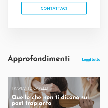
CONTATTACI
Approfondimenti
Leggi tutto
TRAPIANTO CAPELLI
Quello che non ti dicono sul
post trapianto