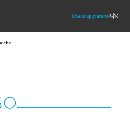
Check up gratuito
ucche
GO