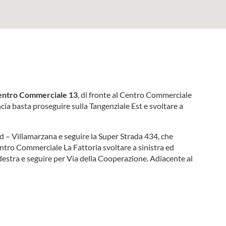
entro Commerciale 13
, di fronte al Centro Commerciale
cia basta proseguire sulla Tangenziale Est e svoltare a
ud – Villamarzana e seguire la Super Strada 434, che
tro Commerciale La Fattoria svoltare a sinistra ed
destra e seguire per Via della Cooperazione. Adiacente al