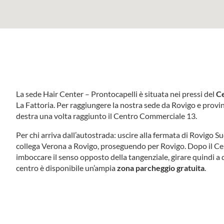
La sede Hair Center – Prontocapelli è situata nei pressi del
C
La Fattoria. Per raggiungere la nostra sede da Rovigo e provin
destra una volta raggiunto il Centro Commerciale 13.
Per chi arriva dall’autostrada: uscire alla fermata di Rovigo S
collega Verona a Rovigo, proseguendo per Rovigo. Dopo il Cen
imboccare il senso opposto della tangenziale, girare quindi a 
centro è disponibile un’ampia
zona parcheggio gratuita
.