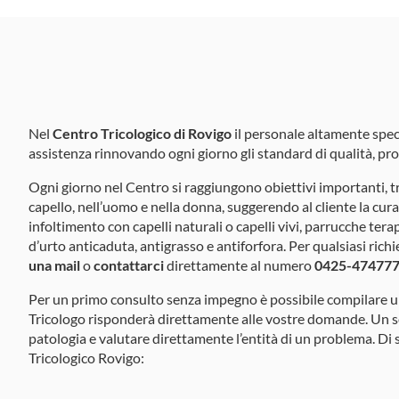
Nel
Centro Tricologico di Rovigo
il personale altamente specia
assistenza rinnovando ogni giorno gli standard di qualità, pr
Ogni giorno nel Centro si raggiungono obiettivi importanti, t
capello, nell’uomo e nella donna, suggerendo al cliente la cura 
infoltimento con capelli naturali o capelli vivi, parrucche te
d’urto anticaduta, antigrasso e antiforfora. Per qualsiasi richi
una mail
o
contattarci
direttamente al numero
0425-47477
Per un primo consulto senza impegno è possibile compilare 
Tricologo risponderà direttamente alle vostre domande. Un ser
patologia e valutare direttamente l’entità di un problema. Di
Tricologico Rovigo: