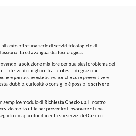
lizzato offre una serie di servizi tricologici e di
ofessionalità ed avanguardia tecnologica.
rovando la soluzione migliore per qualsiasi problema del
e l’intervento migliore tra: protesi, integrazione,
rapiche e parrucche estetiche, nonché cure preventive e
esta, dubbio, curiosità o consiglio è possibile
scrivere
7
.
un semplice modulo di
Richiesta Check-up
. Il nostro
vizio molto utile per prevenire l’insorgere di una
 seguito un approfondimento sui servizi del Centro