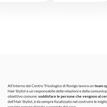
All’interno del Centro Tricologico di Rovigo lavora un
team sp
Hair Stylist e un responsabile delle relazioni e della comunic
obiettivo comune:
soddisfare le persone che vengono al ce
dell’Hair Stylist, è da sempre focalizzato nel costruire le migli
servizio personalizzato a seconda del caso.