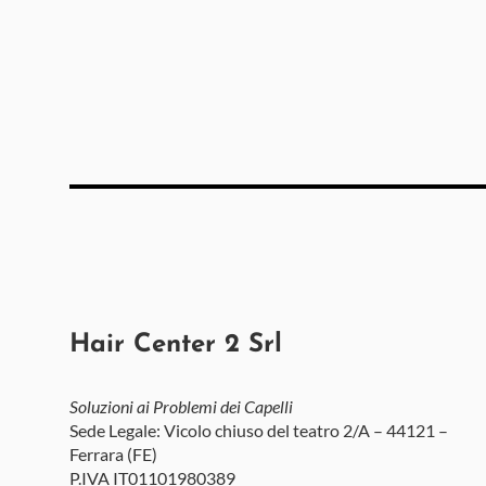
Hair Center 2 Srl
Soluzioni ai Problemi dei Capelli
Sede Legale: Vicolo chiuso del teatro 2/A – 44121 –
Ferrara (FE)
P.IVA IT01101980389